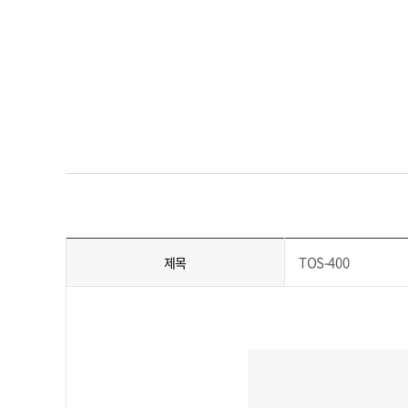
TOS-400
제목