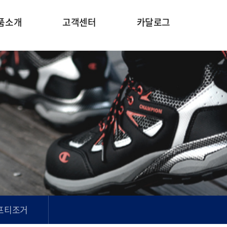
품소개
고객센터
카달로그
프티조거