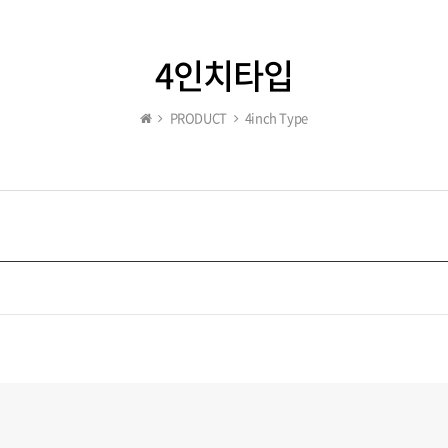
4인치타입
PRODUCT
4inch Type