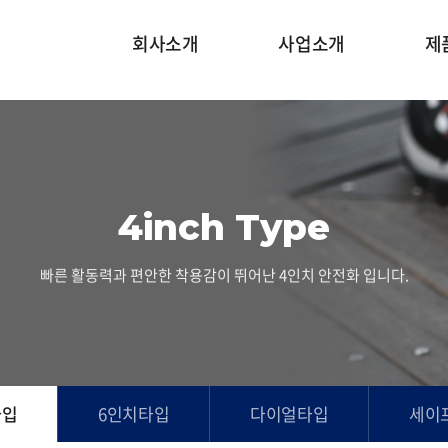
회사소개
사업소개
제
4inch Type
빠른 활동력과 편안한 착용감이 뛰어난 4인치 안전화 입니다.
타입
6인치타입
다이얼타입
세이