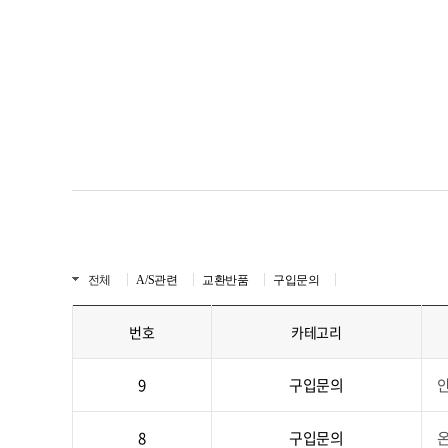
전체
A/S관련
교환반품
구입문의
번호
카테고리
9
구입문의
8
구입문의