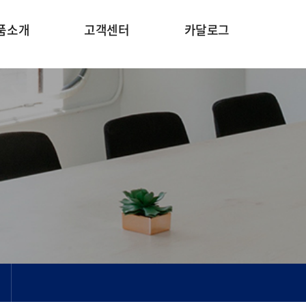
품소개
고객센터
카달로그