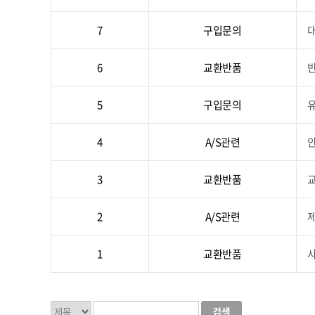
7
구입문의
6
교환반품
5
구입문의
4
A/S관련
3
교환반품
2
A/S관련
제
1
교환반품