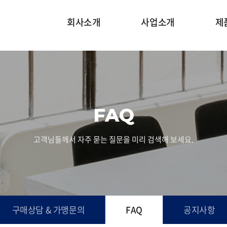
회사소개
사업소개
제
FAQ
고객님들께서 자주 묻는 질문을 미리 검색해 보세요.
구매상담 & 가맹문의
FAQ
공지사항