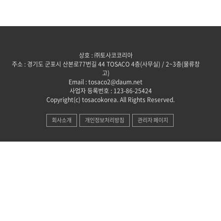
상호 : ㈜토사코코리아
주소 : 경기도 군포시 산본로77번길 44 TOSACO 4층(사무실) / 2~3층(물류창
고)
Email : tosaco2@daum.net
사업자 등록번호 : 123-86-25424
Copyright(c) tosacokorea. All Rights Reserved.
회사소개
개인정보처리방침
관리자 페이지