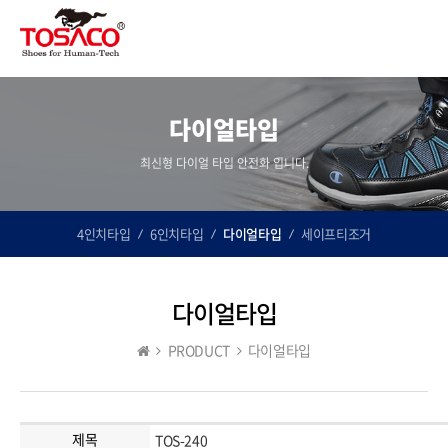
다이얼타입
최신형 다이얼 타입 안전화 입니다.
4인치타입
6인치타입
다이얼타입
세이프티조거
다이얼타입
PRODUCT
다이얼타입
제목
TOS-240